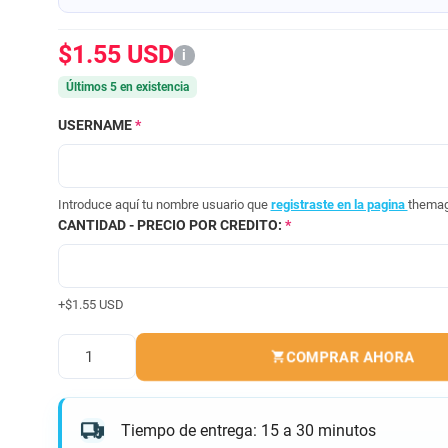
$1.55 USD
i
Últimos 5 en existencia
USERNAME
*
Introduce aquí tu nombre usuario que
registraste en la pagina
themag
CANTIDAD - PRECIO POR CREDITO:
*
+$1.55 USD
COMPRAR AHORA
Cantidad
Tiempo de entrega: 15 a 30 minutos