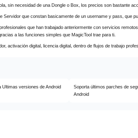
, sin necesidad de una Dongle o Box, los precios son bastante accesi
s de Servidor que constan basicamente de un username y pass, que 
profesionales que han trabajado anteriormente con servicios remot
racias a las funciones simples que MagicTool trae para ti.
 activación digital, licencia digital, dentro de flujos de trabajo profe
 Ultimas versiones de Android
Soporta últimos parches de seg
Android