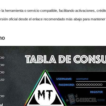
la herramienta o servicio compatible, facilitando activaciones, crédito
versión oficial desde el enlace recomendado más abajo para mantener 
mo