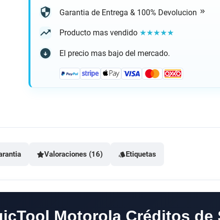
Garantia de Entrega & 100% Devolucion
Producto mas vendido
★★★★★
El precio mas bajo del mercado.
arantia
Valoraciones (16)
Etiquetas
icTool Motorola Créditos de 