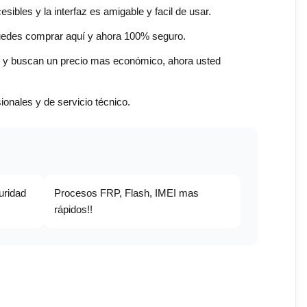
bles y la interfaz es amigable y facil de usar.
puedes comprar aquí y ahora 100% seguro.
os y buscan un precio mas económico, ahora usted
sionales y de servicio técnico.
uridad
Procesos FRP, Flash, IMEI mas
rápidos!!