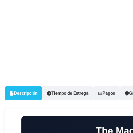
Descripción
Tiempo de Entrega
Pagos
G
The Mag