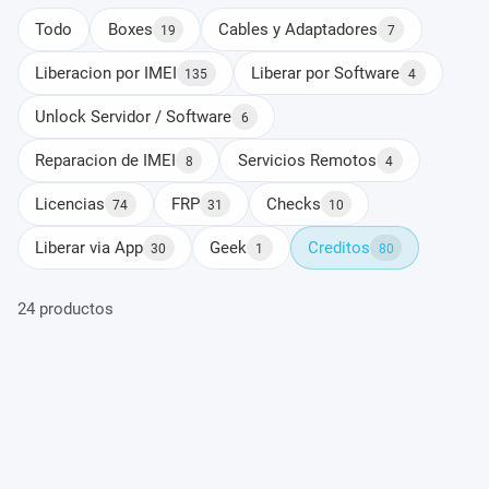
Todo
Boxes
Cables y Adaptadores
19
7
Liberacion por IMEI
Liberar por Software
135
4
Unlock Servidor / Software
6
Reparacion de IMEI
Servicios Remotos
8
4
Licencias
FRP
Checks
74
31
10
Liberar via App
Geek
Creditos
30
1
80
24 productos