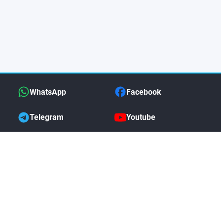
WhatsApp
Facebook
Telegram
Youtube
MAS DE NOSOTROS
Politica de Devoluciones
Garantia Completa