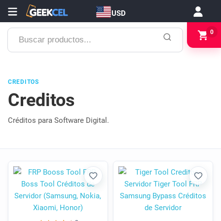
USD
Buscar
0
productos...
CREDITOS
Creditos
Créditos para Software Digital.
Favorito
Favori