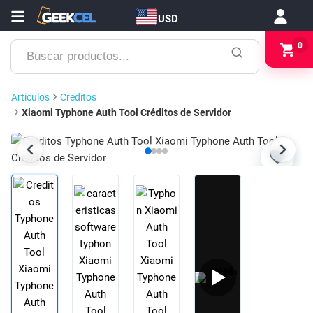
USD
Buscar
0
productos...
Articulos
Creditos
Xiaomi Typhone Auth Tool Créditos de Servidor