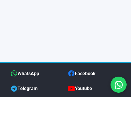
WhatsApp
Facebook
Telegram
Youtube
Xiaomi Typhone Auth Tool Créditos
de Servidor
COMPRAR
$0.93 USD
MAS DE NOSOTROS
i