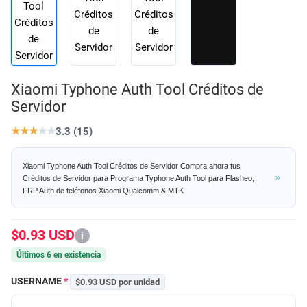
Xiaomi Typhone Auth Tool Créditos de
Servidor
★
★
★
★
★
3.3 (15)
Xiaomi Typhone Auth Tool Créditos de Servidor Compra ahora tus
Créditos de Servidor para Programa Typhone Auth Tool para Flasheo,
FRP Auth de teléfonos Xiaomi Qualcomm & MTK
$0.93 USD
i
Últimos 6 en existencia
USERNAME
*
$0.93 USD por unidad