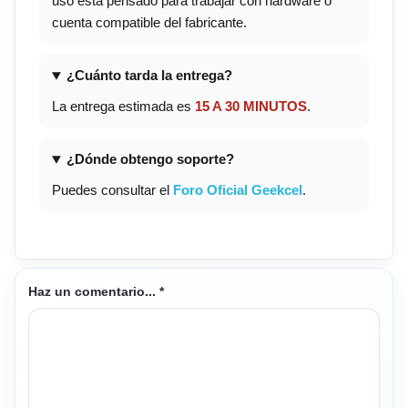
uso está pensado para trabajar con hardware o
cuenta compatible del fabricante.
¿Cuánto tarda la entrega?
La entrega estimada es
15 A 30 MINUTOS
.
¿Dónde obtengo soporte?
Puedes consultar el
Foro Oficial Geekcel
.
Haz un comentario...
*