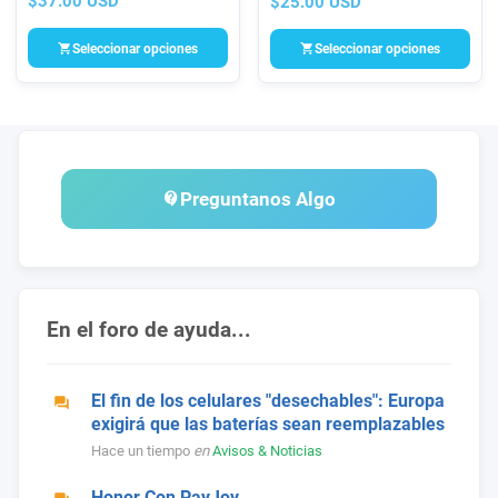
$37.00 USD
$25.00 USD
Spectrum USA 100% seguro
México 100% seguro.
Seleccionar opciones
Seleccionar opciones
Preguntanos Algo
En el foro de ayuda...
El fin de los celulares "desechables": Europa
exigirá que las baterías sean reemplazables
Hace un tiempo
en
Avisos & Noticias
Honor Con PayJoy