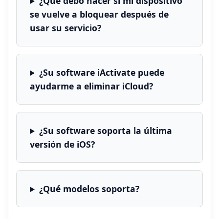
¿Qué debo hacer si mi dispositivo
se vuelve a bloquear después de
usar su servicio?
¿Su software iActivate puede
ayudarme a eliminar iCloud?
¿Su software soporta la última
versión de iOS?
¿Qué modelos soporta?