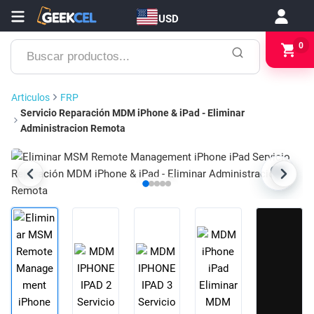
USD
Buscar
0
productos...
Articulos
FRP
Servicio Reparación MDM iPhone & iPad - Eliminar
Administracion Remota