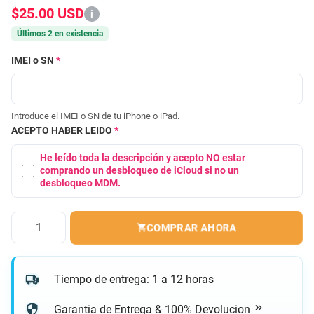
$25.00 USD
i
Últimos 2 en existencia
IMEI o SN
*
Introduce el IMEI o SN de tu iPhone o iPad.
ACEPTO HABER LEIDO
*
He leído toda la descripción y acepto NO estar
comprando un desbloqueo de iCloud si no un
desbloqueo MDM.
Cantidad
COMPRAR AHORA
Tiempo de entrega: 1 a 12 horas
Garantia de Entrega & 100% Devolucion