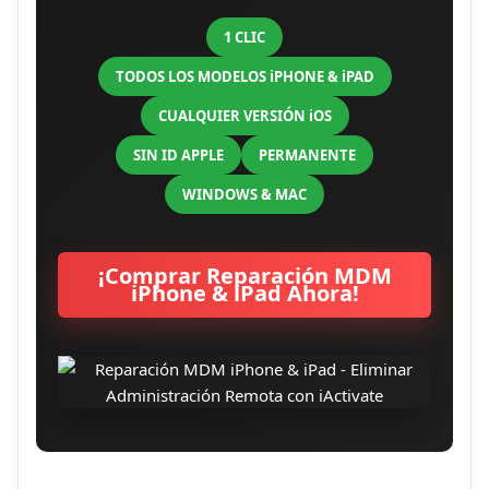
1 CLIC
TODOS LOS MODELOS iPHONE & iPAD
CUALQUIER VERSIÓN iOS
SIN ID APPLE
PERMANENTE
WINDOWS & MAC
¡Comprar Reparación MDM
iPhone & iPad Ahora!