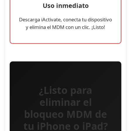
Uso inmediato
Descarga iActivate, conecta tu dispositivo
y elimina el MDM con un clic. ¡Listo!
¿Listo para
eliminar el
bloqueo MDM de
tu iPhone o iPad?