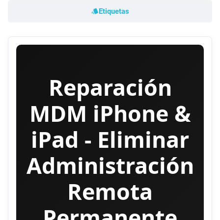
Etiquetas
Reparación
MDM iPhone &
iPad - Eliminar
Administración
Remota
Permanente