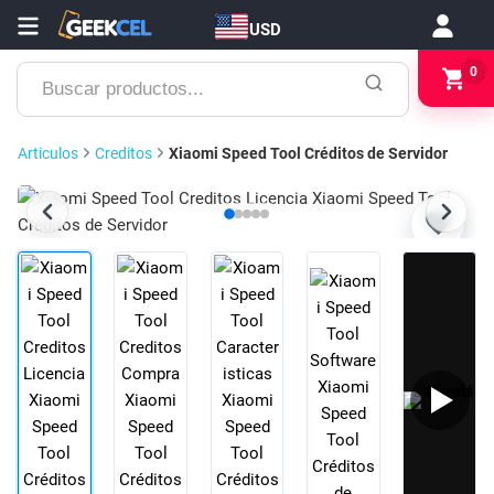
USD
Buscar
0
productos...
Articulos
Creditos
Xiaomi Speed Tool Créditos de Servidor