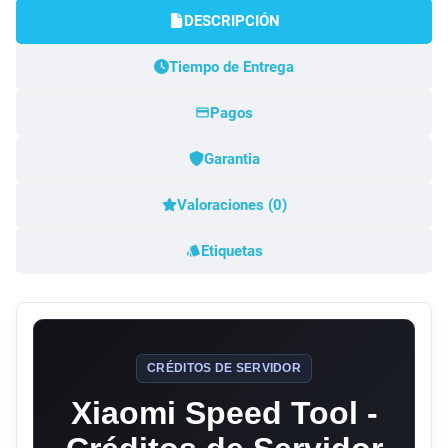
DESCRIPCIÓN
Tiempo de Entrega
Pagos
Garantia
Valoraciones (0)
Etiquetas
CRÉDITOS DE SERVIDOR
Xiaomi Speed Tool -