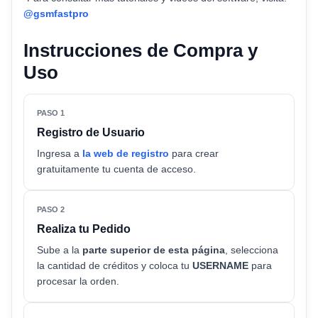
@gsmfastpro
Instrucciones de Compra y
Uso
PASO 1
Registro de Usuario
Ingresa a
la web de registro
para crear
gratuitamente tu cuenta de acceso.
PASO 2
Realiza tu Pedido
Sube a la
parte superior de esta página
, selecciona
la cantidad de créditos y coloca tu
USERNAME
para
procesar la orden.