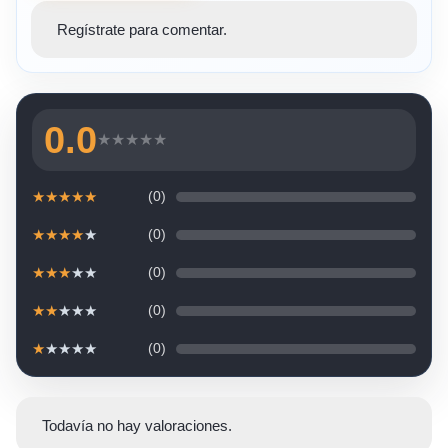
Regístrate para comentar.
0.0
★
★
★
★
★
★
★
★
★
★
(0)
★
★
★
★
★
(0)
★
★
★
★
★
(0)
★
★
★
★
★
(0)
★
★
★
★
★
(0)
Todavía no hay valoraciones.