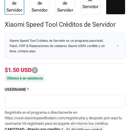
Xiaomi Speed Tool Créditos de Servidor
Xiaomi Speed Tool Créditos de Servidor es un programa para Auth,
Flash, FRP & Reparaciones de celulares Xiaomi 100% confible y en
linea, compra aqui.
$1.50 USD
i
Últimos 6 en existencia
USERNAME
*
Registrate en el programa o directamente en
https://user.xiaomispeedtoolpro.com/register.php y después pon aqui tu
username YA registrado para recargarte ahi mismo tus creditos.
CANTIDAD - Precio por credito
*
$1.50 USD por unidad