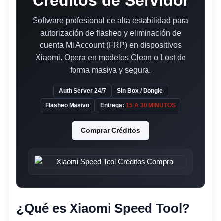
Créditos de Servidor
Software profesional de alta estabilidad para
autorización de flasheo y eliminación de
cuenta Mi Account (FRP) en dispositivos
Xiaomi. Opera en modelos Clean o Lost de
forma masiva y segura.
Auth Server 24/7
Sin Box / Dongle
Flasheo Masivo
Entrega:
15 A 30 MINUTOS
Comprar Créditos
¿Qué es Xiaomi Speed Tool?