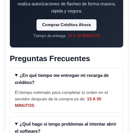
realiza autorizaciones de flasheo de forma masiva,
rápida y segura.
Comprar Créditos Ahora
Tiempo de entrega:
15 A 30 MINUTOS
Preguntas Frecuentes
¿En qué tiempo me entregan mi recarga de
créditos?
El tiempo estimado para completar tu orden en el
servidor después de la compra es de:
15 A 30
MINUTOS
.
¿Qué hago si tengo problemas al intentar abrir
el software?