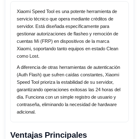
Xiaomi Speed Tool es una potente herramienta de
servicio técnico que opera mediante créditos de
servidor. Está diseñada específicamente para
gestionar autorizaciones de flasheo y remoción de
cuentas Mi (FRP) en dispositivos de la marca
Xiaomi, soportando tanto equipos en estado Clean
como Lost.
A diferencia de otras herramientas de autenticación
(Auth Flash) que sufren caídas constantes, Xiaomi
Speed Tool prioriza la estabilidad de su servidor,
garantizando operaciones exitosas las 24 horas del
día. Funciona con un simple registro de usuario y
contraseña, eliminando la necesidad de hardware
adicional.
Ventajas Principales