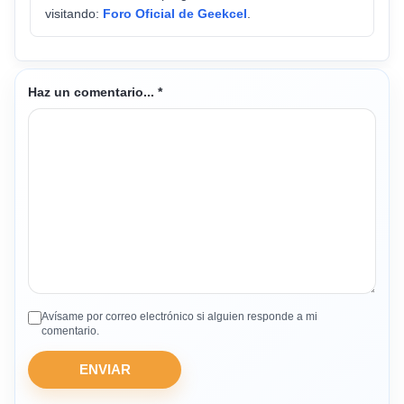
visitando:
Foro Oficial de Geekcel
.
Haz un comentario...
*
Avísame por correo electrónico si alguien responde a mi
comentario.
ENVIAR