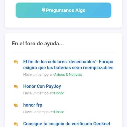
Preguntanos Algo
En el foro de ayuda...
El fin de los celulares "desechables": Europa
exigirá que las baterías sean reemplazables
Hace un tiempo
en
Avisos & Noticias
Honor Con PayJoy
Hace un tiempo
en
Honor
honor frp
Hace un tiempo
en
Honor
Consigue tu insignia de verificado Geekcel