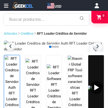
USD
Buscar
0
productos...
Articulos
Creditos
RFT Loader Créditos de Servidor