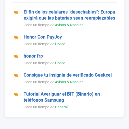
El fin de los celulares "desechables": Europa
exigirá que las baterías sean reemplazables
Hace un tiempo
en
Avisos & Noticias
Honor Con PayJoy
Hace un tiempo
en
Honor
honor frp
Hace un tiempo
en
Honor
Consigue tu insignia de verificado Geekcel
Hace un tiempo
en
Avisos & Noticias
Tutorial Averiguar el BIT (Binario) en
teléfonos Samsung
Hace un tiempo
en
General