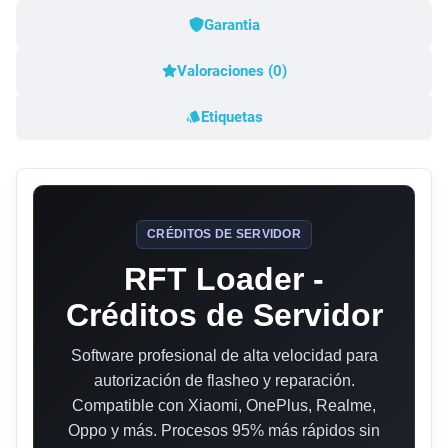
Garantia
Valoraciones (0)
Etiquetas
CRÉDITOS DE SERVIDOR
RFT Loader -
Créditos de Servidor
Software profesional de alta velocidad para
autorización de flasheo y reparación.
Compatible con Xiaomi, OnePlus, Realme,
Oppo y más. Procesos 95% más rápidos sin