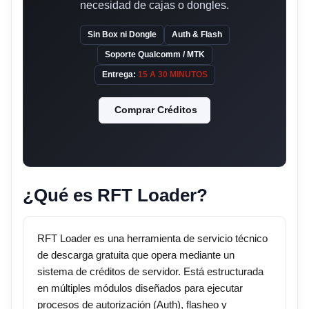
necesidad de cajas o dongles.
Sin Box ni Dongle
Auth & Flash
Soporte Qualcomm / MTK
Entrega:
15 A 30 MINUTOS
Comprar Créditos
¿Qué es RFT Loader?
RFT Loader es una herramienta de servicio técnico
de descarga gratuita que opera mediante un
sistema de créditos de servidor. Está estructurada
en múltiples módulos diseñados para ejecutar
procesos de autorización (Auth), flasheo y