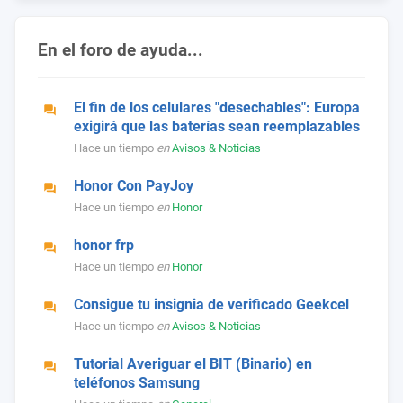
En el foro de ayuda...
El fin de los celulares "desechables": Europa
exigirá que las baterías sean reemplazables
Hace un tiempo
en
Avisos & Noticias
Honor Con PayJoy
Hace un tiempo
en
Honor
honor frp
Hace un tiempo
en
Honor
Consigue tu insignia de verificado Geekcel
Hace un tiempo
en
Avisos & Noticias
Tutorial Averiguar el BIT (Binario) en
teléfonos Samsung