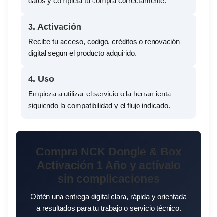
datos y completa tu compra correctamente.
3. Activación
Recibe tu acceso, código, créditos o renovación
digital según el producto adquirido.
4. Uso
Empieza a utilizar el servicio o la herramienta
siguiendo la compatibilidad y el flujo indicado.
Compra NCK Dongle & Box
Activación 1 Año y actívalo
sin complicaciones
Obtén una entrega digital clara, rápida y orientada
a resultados para tu trabajo o servicio técnico.