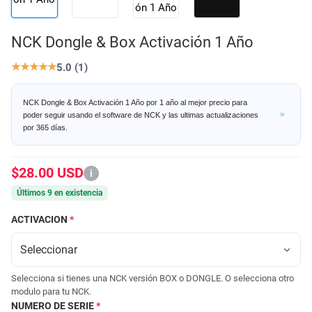
NCK Dongle & Box Activación 1 Año
★
★
★
★
★
5.0 (1)
NCK Dongle & Box Activación 1 Año por 1 año al mejor precio para
poder seguir usando el software de NCK y las ultimas actualizaciones
por 365 días.
$28.00 USD
i
Últimos 9 en existencia
ACTIVACION
*
Selecciona si tienes una NCK versión BOX o DONGLE. O selecciona otro
modulo para tu NCK.
NUMERO DE SERIE
*