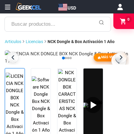
USD
Buscar
0
productos...
Articulos
Licencias
NCK Dongle & Box Activación 1 Año
MÁS VENDIDO