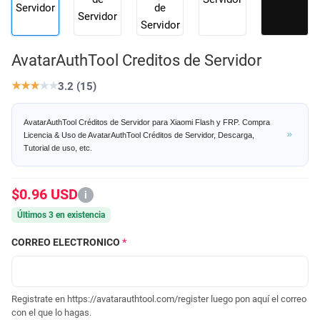
AvatarAuthTool Creditos de Servidor
★
★
★
★
★
3.2 (15)
AvatarAuthTool Créditos de Servidor para Xiaomi Flash y FRP. Compra
Licencia & Uso de AvatarAuthTool Créditos de Servidor, Descarga,
Tutorial de uso, etc.
$0.96 USD
i
Últimos 3 en existencia
CORREO ELECTRONICO
*
Registrate en https://avatarauthtool.com/register luego pon aquí el correo
con el que lo hagas.