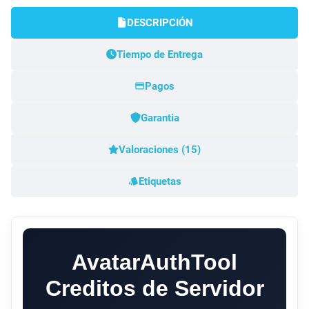
DESCRIPCIÓN
Tiempo de Entrega
Pagos
Garantia
Valoraciones (15)
Etiquetas
AvatarAuthTool
Creditos de Servidor