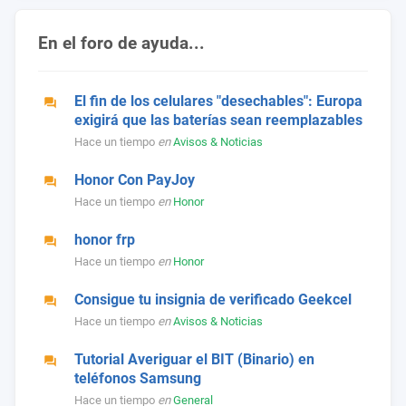
En el foro de ayuda...
El fin de los celulares "desechables": Europa
exigirá que las baterías sean reemplazables
Hace un tiempo
en
Avisos & Noticias
Honor Con PayJoy
Hace un tiempo
en
Honor
honor frp
Hace un tiempo
en
Honor
Consigue tu insignia de verificado Geekcel
Hace un tiempo
en
Avisos & Noticias
Tutorial Averiguar el BIT (Binario) en
teléfonos Samsung
Hace un tiempo
en
General