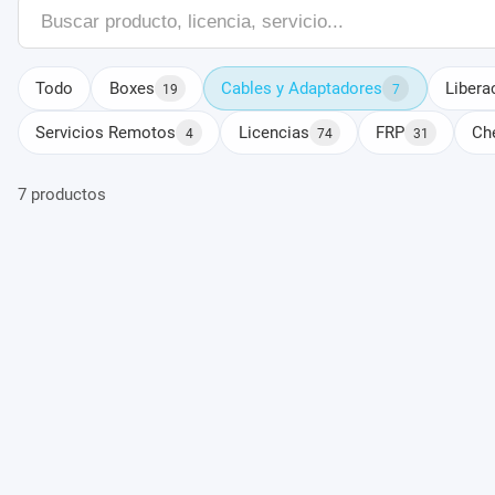
Buscar
producto
Todo
Boxes
Cables y Adaptadores
Libera
19
7
Servicios Remotos
Licencias
FRP
Ch
4
74
31
7 productos