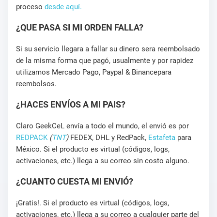
proceso
desde aquí.
¿QUE PASA SI MI ORDEN FALLA?
Si su servicio llegara a fallar su dinero sera reembolsado
de la misma forma que pagó, usualmente y por rapidez
utilizamos Mercado Pago, Paypal & Binancepara
reembolsos.
¿HACES ENVÍOS A MI PAIS?
Claro GeekCeL envía a todo el mundo, el envió es por
REDPACK
(
TNT
)
FEDEX, DHL y RedPack,
Estafeta
para
México. Si el producto es virtual (códigos, logs,
activaciones, etc.) llega a su correo sin costo alguno.
¿CUANTO CUESTA MI ENVIÓ?
¡Gratis!. Si el producto es virtual (códigos, logs,
activaciones, etc.) llega a su correo a cualquier parte del