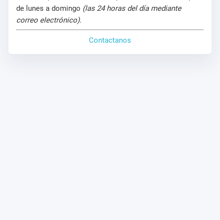
de lunes a domingo
(las 24 horas del día mediante
correo electrónico)
.
Contactanos