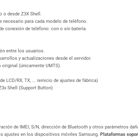
o o desde Z3X Shell.
le necesario para cada modelo de teléfono.
 conexión de teléfono: con o sin batería.
ón entre los usuarios.
rrollos y actualizaciones desde el servidor.
to original (únicamente UMTS).
e LCD/RX, TX, ... reinicio de ajustes de fábrica)
Z3x Shell (Support Button)
aración de IMEI, S/N, dirección de Bluetooth y otros parámetros d
ros ajustes en los dispositivos móviles Samsung.
Plataformas sopor