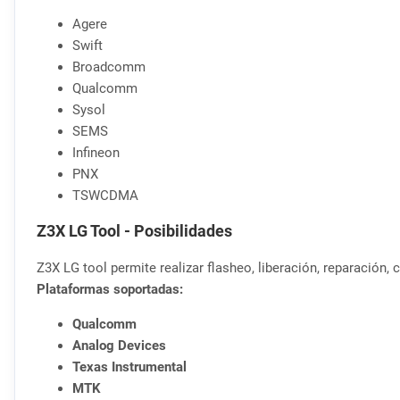
Agere
Swift
Broadcomm
Qualcomm
Sysol
SEMS
Infineon
PNX
TSWCDMA
Z3X LG Tool - Posibilidades
Z3X LG tool permite realizar flasheo, liberación, reparación
Plataformas soportadas:
Qualcomm
Analog Devices
Texas Instrumental
MTK