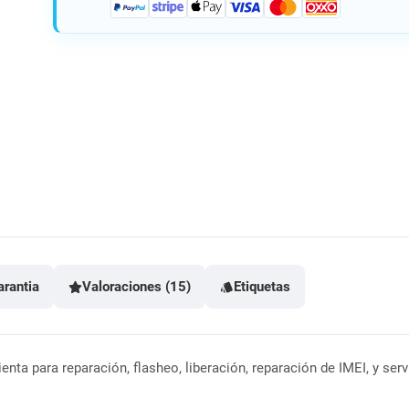
arantia
Valoraciones (15)
Etiquetas
nta para reparación, flasheo, liberación, reparación de IMEI, y se