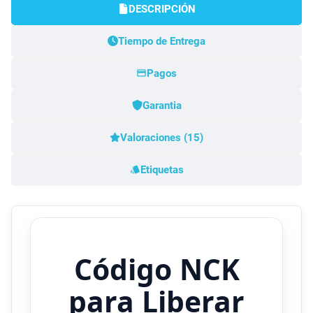
DESCRIPCIÓN
Tiempo de Entrega
Pagos
Garantia
Valoraciones (15)
Etiquetas
Código NCK
para Liberar