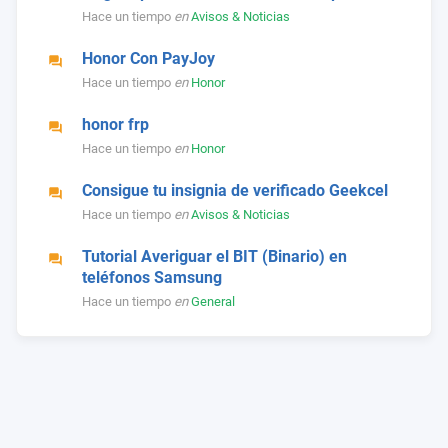
Hace un tiempo
en
Avisos & Noticias
Honor Con PayJoy
Hace un tiempo
en
Honor
honor frp
Hace un tiempo
en
Honor
Consigue tu insignia de verificado Geekcel
Hace un tiempo
en
Avisos & Noticias
Tutorial Averiguar el BIT (Binario) en
teléfonos Samsung
Hace un tiempo
en
General