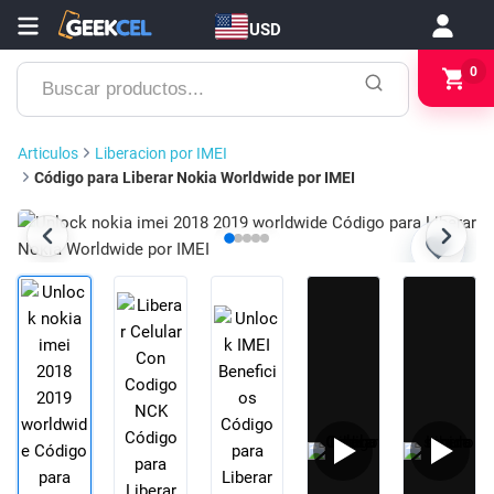
USD
Buscar
0
productos...
Articulos
Liberacion por IMEI
Código para Liberar Nokia Worldwide por IMEI