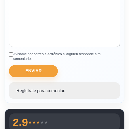
Avísame por correo electrónico si alguien responde a mi
comentario.
ENVIAR
Regístrate para comentar.
2.9
★
★
★
★
★