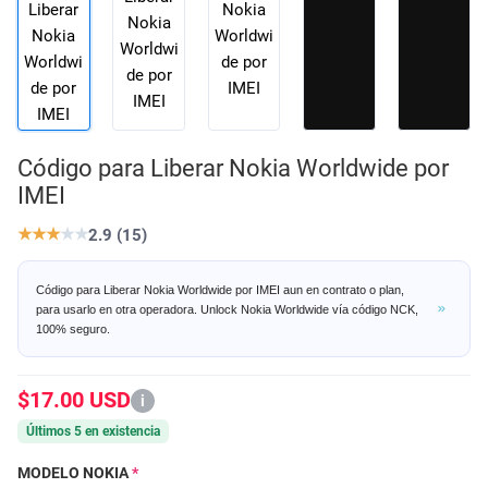
Código para Liberar Nokia Worldwide por
IMEI
★
★
★
★
★
2.9 (15)
Código para Liberar Nokia Worldwide por IMEI aun en contrato o plan,
para usarlo en otra operadora. Unlock Nokia Worldwide vía código NCK,
100% seguro.
$17.00 USD
i
Últimos 5 en existencia
MODELO NOKIA
*