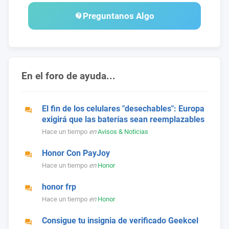
Preguntanos Algo
En el foro de ayuda...
El fin de los celulares "desechables": Europa
exigirá que las baterías sean reemplazables
Hace un tiempo
en
Avisos & Noticias
Honor Con PayJoy
Hace un tiempo
en
Honor
honor frp
Hace un tiempo
en
Honor
Consigue tu insignia de verificado Geekcel