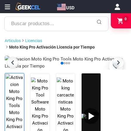
USD
Buscar
0
productos...
Articulos
Licencias
Moto King Pro Activación Licencia por Tiempo