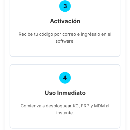
3
Activación
Recibe tu código por correo e ingrésalo en el
software.
4
Uso Inmediato
Comienza a desbloquear KG, FRP y MDM al
instante.