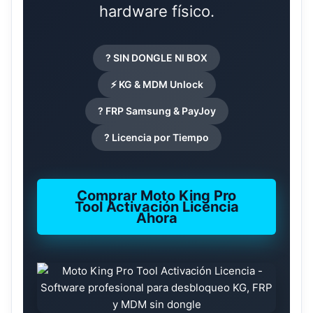
hardware físico.
? SIN DONGLE NI BOX
⚡ KG & MDM Unlock
? FRP Samsung & PayJoy
? Licencia por Tiempo
Comprar Moto King Pro
Tool Activación Licencia
Ahora