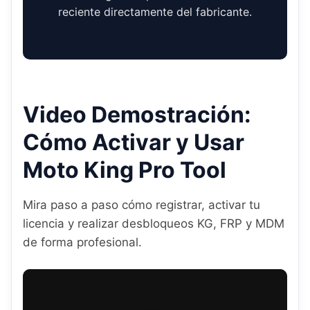
reciente directamente del fabricante.
Video Demostración:
Cómo Activar y Usar
Moto King Pro Tool
Mira paso a paso cómo registrar, activar tu
licencia y realizar desbloqueos KG, FRP y MDM
de forma profesional.