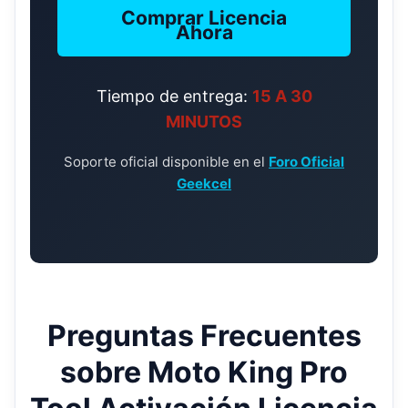
Comprar Licencia
Ahora
Tiempo de entrega:
15 A 30
MINUTOS
Soporte oficial disponible en el
Foro Oficial
Geekcel
Preguntas Frecuentes
sobre Moto King Pro