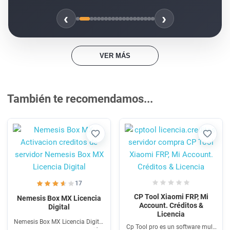
‹
›
VER MÁS
También te recomendamos...
Favorito
Favori
17
CP Tool Xiaomi FRP, Mi
Nemesis Box MX Licencia
Account. Créditos &
Digital
Licencia
Nemesis Box MX Licencia Digital
Cp Tool pro es un software multi