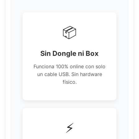
📦
Sin Dongle ni Box
Funciona 100% online con solo
un cable USB. Sin hardware
físico.
⚡