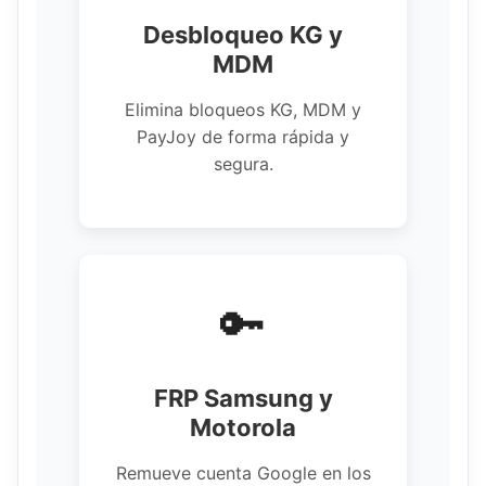
Desbloqueo KG y
MDM
Elimina bloqueos KG, MDM y
PayJoy de forma rápida y
segura.
🔑
FRP Samsung y
Motorola
Remueve cuenta Google en los