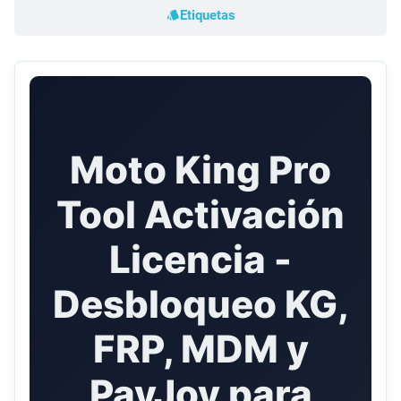
Etiquetas
Moto King Pro
Tool Activación
Licencia -
Desbloqueo KG,
FRP, MDM y
PayJoy para