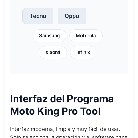
Tecno
Oppo
Samsung
Motorola
Xiaomi
Infinix
Interfaz del Programa
Moto King Pro Tool
Interfaz moderna, limpia y muy fácil de usar.
Solo selecciona la operación y el software hace