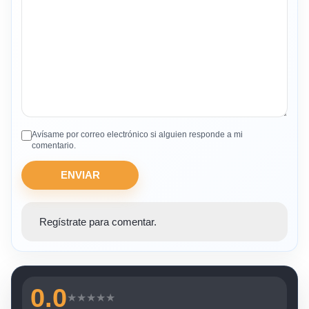
Avísame por correo electrónico si alguien responde a mi
comentario.
ENVIAR
Regístrate para comentar.
0.0
★
★
★
★
★