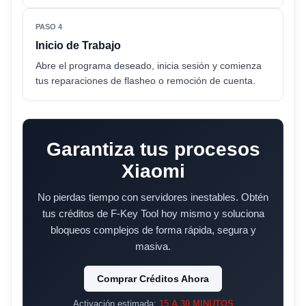
PASO 4
Inicio de Trabajo
Abre el programa deseado, inicia sesión y comienza
tus reparaciones de flasheo o remoción de cuenta.
Garantiza tus procesos
Xiaomi
No pierdas tiempo con servidores inestables. Obtén
tus créditos de F-Key Tool hoy mismo y soluciona
bloqueos complejos de forma rápida, segura y
masiva.
Comprar Créditos Ahora
Activación estimada:
15 A 30 MINUTOS