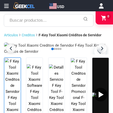
USD
Buscar
0
productos...
Articulos
Creditos
F-Key Tool Xiaomi Créditos de Servidor