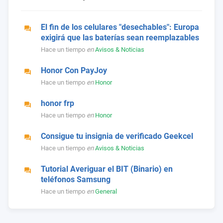
El fin de los celulares "desechables": Europa
exigirá que las baterías sean reemplazables
Hace un tiempo
en
Avisos & Noticias
Honor Con PayJoy
Hace un tiempo
en
Honor
honor frp
Hace un tiempo
en
Honor
Consigue tu insignia de verificado Geekcel
Hace un tiempo
en
Avisos & Noticias
Tutorial Averiguar el BIT (Binario) en
teléfonos Samsung
Hace un tiempo
en
General