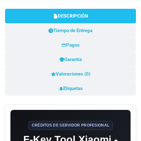
DESCRIPCIÓN
Tiempo de Entrega
Pagos
Garantia
Valoraciones (0)
Etiquetas
CRÉDITOS DE SERVIDOR PROFESIONAL
F-Key Tool Xiaomi -