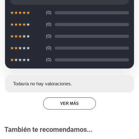
★
★
★
★
★
(0)
★
★
★
★
★
(0)
★
★
★
★
★
(0)
★
★
★
★
★
(0)
★
★
★
★
★
(0)
Todavía no hay valoraciones.
VER MÁS
También te recomendamos...