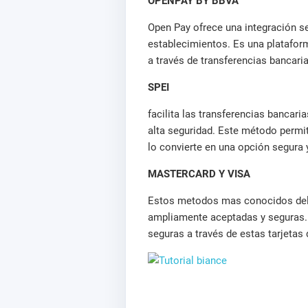
OPENPAY BY BBVA
Open Pay ofrece una integración se
establecimientos. Es una plataform
a través de transferencias bancaria
SPEI
facilita las transferencias bancar
alta seguridad. Este método permit
lo convierte en una opción segura 
MASTERCARD Y VISA
Estos metodos mas conocidos del 
ampliamente aceptadas y seguras. 
seguras a través de estas tarjetas