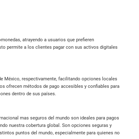
tomonedas, atrayendo a usuarios que prefieren
to permite a los clientes pagar con sus activos digitales
 México, respectivamente, facilitando opciones locales
cos ofrecen métodos de pago accesibles y confiables para
ciones dentro de sus países.
ernacional mas seguros del mundo son ideales para pagos
ando nuestra cobertura global. Son opciones seguras y
distintos puntos del mundo, especialmente para quienes no