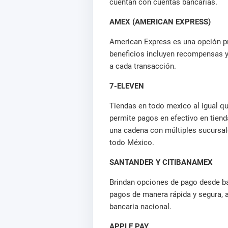
cuentan con cuentas bancarias.
AMEX (AMERICAN EXPRESS)
American Express es una opción pr
beneficios incluyen recompensas y 
a cada transacción.
7-ELEVEN
Tiendas en todo mexico al igual 
permite pagos en efectivo en tiend
una cadena con múltiples sucursale
todo México.
SANTANDER Y CITIBANAMEX
Brindan opciones de pago desde b
pagos de manera rápida y segura, 
bancaria nacional.
APPLE PAY