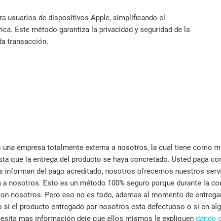
a usuarios de dispositivos Apple, simplificando el
ca. Este método garantiza la privacidad y seguridad de la
da transacción.
 una empresa totalmente externa a nosotros, la cual tiene como m
ta que la entrega del producto se haya concretado. Usted paga co
 informan del pago acreditado, nosotros ofrecemos nuestros servi
 a nosotros. Esto es un método 100% seguro porque durante la co
 con nosotros. Pero eso no es todo, ademas al momento de entregar 
o si el producto entregado por nosotros esta defectuoso o si en 
cesita mas información deje que ellos mismos le expliquen
dando c