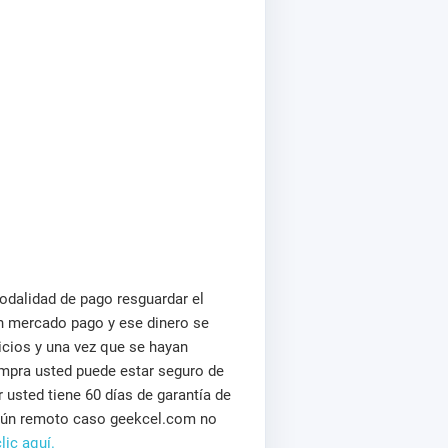
odalidad de pago resguardar el
n mercado pago y ese dinero se
cios y una vez que se hayan
mpra usted puede estar seguro de
usted tiene 60 días de garantía de
algún remoto caso geekcel.com no
lic aquí.