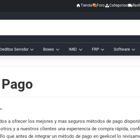
Tienda
Foro
Categorias
Rast
Creditos Servidor
Boxes
IMEI
FRP
Software
 Pago
L
 a ofrecer los mejores y mas seguros métodos de pago disponible
tros y a nuestros clientes una experiencia de compra rápida, confia
ello que antes de integrar un método de pago en geekcel lo revisa