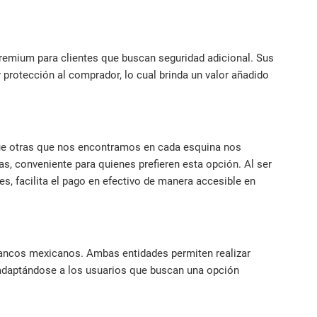
emium para clientes que buscan seguridad adicional. Sus
protección al comprador, lo cual brinda un valor añadido
que otras que nos encontramos en cada esquina nos
as, conveniente para quienes prefieren esta opción. Al ser
s, facilita el pago en efectivo de manera accesible en
ancos mexicanos. Ambas entidades permiten realizar
adaptándose a los usuarios que buscan una opción