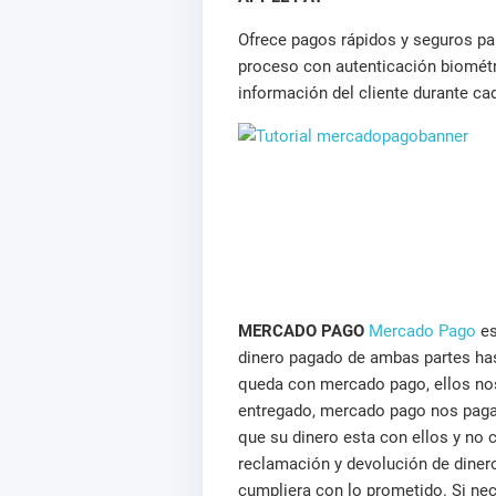
Ofrece pagos rápidos y seguros par
proceso con autenticación biométri
información del cliente durante ca
MERCADO PAGO
Mercado Pago
es
dinero pagado de ambas partes has
queda con mercado pago, ellos nos
entregado, mercado pago nos paga
que su dinero esta con ellos y no
reclamación y devolución de diner
cumpliera con lo prometido. Si ne