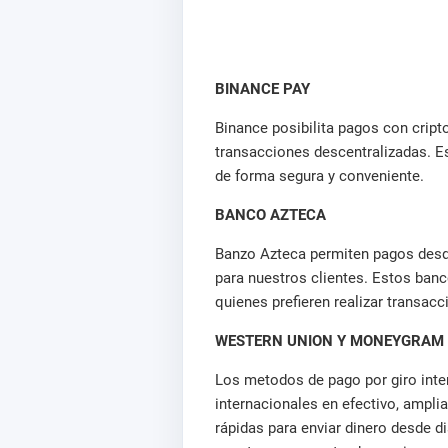
BINANCE PAY
Binance posibilita pagos con crip
transacciones descentralizadas. Es
de forma segura y conveniente.
BANCO AZTECA
Banzo Azteca permiten pagos desde
para nuestros clientes. Estos ban
quienes prefieren realizar transac
WESTERN UNION Y MONEYGRAM
Los metodos de pago por giro int
internacionales en efectivo, ampli
rápidas para enviar dinero desde 