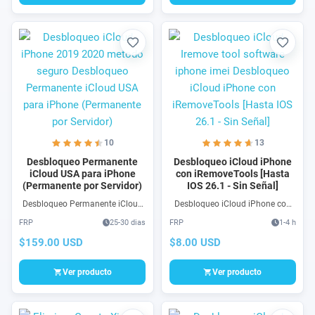
Favorito
Favori
10
13
Desbloqueo Permanente
Desbloqueo iCloud iPhone
iCloud USA para iPhone
con iRemoveTools [Hasta
(Permanente por Servidor)
IOS 26.1 - Sin Señal]
Desbloqueo Permanente iCloud
Desbloqueo iCloud iPhone con
USA para iPhone (Permanente
iRemoveTools Premium
FRP
25-30 dias
FRP
1-4 h
por Servidor) en todas las
compatible con Mac & Windows.
versiones y modelos que
Compra Desbloqueo de iCloud
$159.00 USD
$8.00 USD
presenta el problema de pantalla
con iRemoveTools usando USB
Este iPhone está enlazado a un
Ver producto
Ver producto
Apple ID