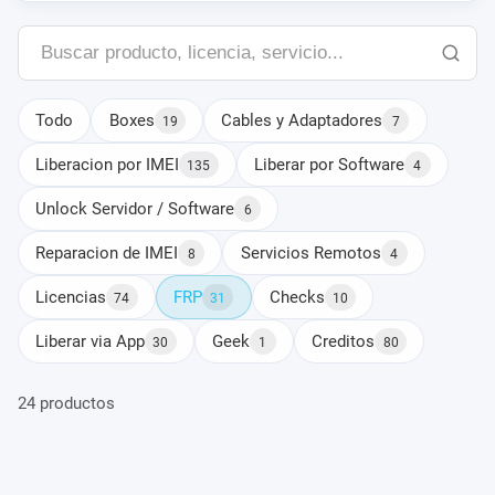
Buscar
producto
Todo
Boxes
Cables y Adaptadores
19
7
Liberacion por IMEI
Liberar por Software
135
4
Unlock Servidor / Software
6
Reparacion de IMEI
Servicios Remotos
8
4
Licencias
FRP
Checks
74
31
10
Liberar via App
Geek
Creditos
30
1
80
24 productos