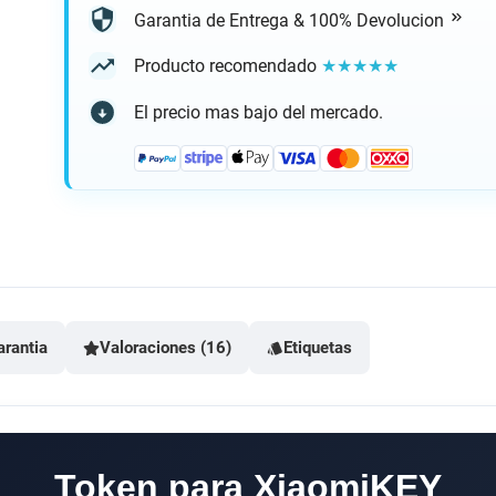
Garantia de Entrega & 100% Devolucion
Producto recomendado
★★★★★
El precio mas bajo del mercado.
arantia
Valoraciones (16)
Etiquetas
Token para XiaomiKEY