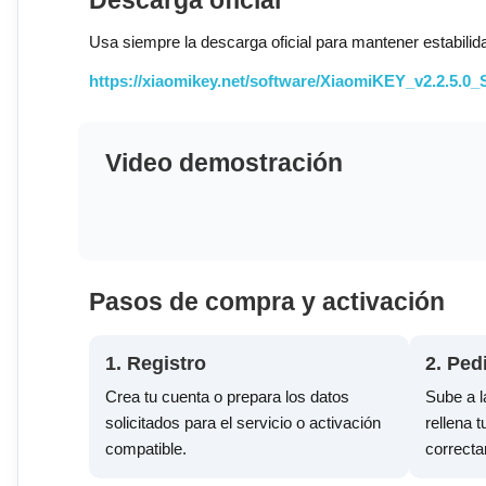
Descarga oficial
Usa siempre la descarga oficial para mantener estabilid
https://xiaomikey.net/software/XiaomiKEY_v2.2.5.0_
Video demostración
Pasos de compra y activación
1. Registro
2. Ped
Crea tu cuenta o prepara los datos
Sube a l
solicitados para el servicio o activación
rellena 
compatible.
correct