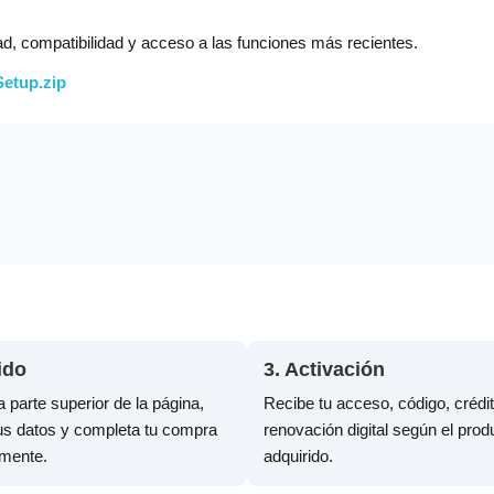
ad, compatibilidad y acceso a las funciones más recientes.
Setup.zip
ido
3. Activación
a parte superior de la página,
Recibe tu acceso, código, crédi
tus datos y completa tu compra
renovación digital según el prod
amente.
adquirido.