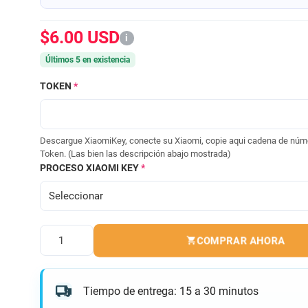
$6.00 USD
i
Últimos 5 en existencia
TOKEN
*
Descargue XiaomiKey, conecte su Xiaomi, copie aqui cadena de núm
Token. (Las bien las descripción abajo mostrada)
PROCESO XIAOMI KEY
*
COMPRAR AHORA
Cantidad
Tiempo de entrega: 15 a 30 minutos