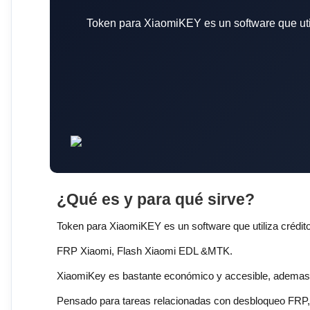
Token para XiaomiKEY es un software que uti
¿Qué es y para qué sirve?
Token para XiaomiKEY es un software que utiliza crédi
FRP Xiaomi, Flash Xiaomi EDL &MTK.
XiaomiKey es bastante económico y accesible, ademas de
Pensado para tareas relacionadas con desbloqueo FRP, cu