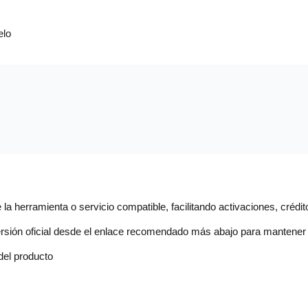
elo
la herramienta o servicio compatible, facilitando activaciones, crédito
versión oficial desde el enlace recomendado más abajo para mantener 