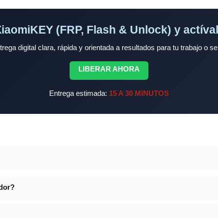
aomiKEY (FRP, Flash & Unlock) y actíva
ega digital clara, rápida y orientada a resultados para tu trabajo o se
LIBERAR AHORA
Entrega estimada:
15 A 30 MINUTOS
idor?