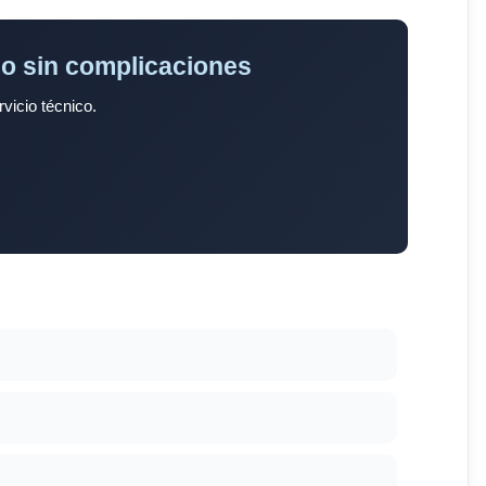
lo sin complicaciones
rvicio técnico.