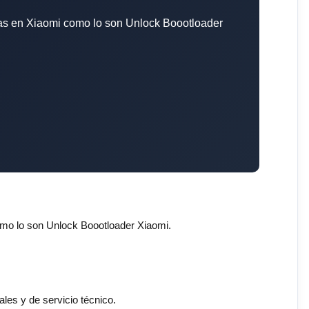
vas en Xiaomi como lo son Unlock Boootloader
omo lo son Unlock Boootloader Xiaomi.
les y de servicio técnico.