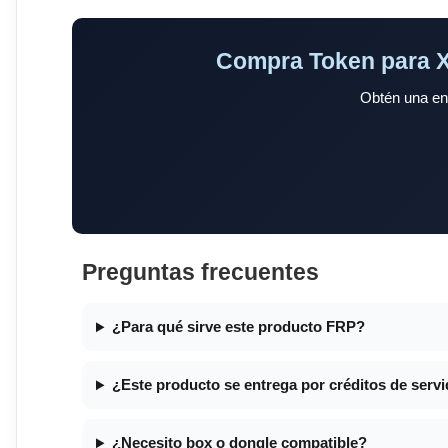
Compra Token para Xi
Obtén una entr
Preguntas frecuentes
¿Para qué sirve este producto FRP?
¿Este producto se entrega por créditos de serv
¿Necesito box o dongle compatible?